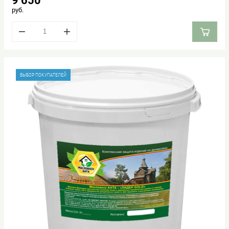
9 650
руб.
−
+
ВЫБОР ПОКУПАТЕЛЕЙ