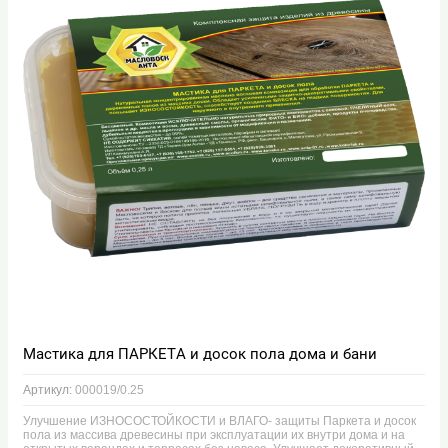
Мастика для ПАРКЕТА и досок пола дома и бани
Артикул:
000019/0.25
Улучшение ИЗНОСОСТОЙКОСТИ и ВЛАГО- защиты Паркета и досок
пола из массива древесины при эксплуатации их внутри дома и на