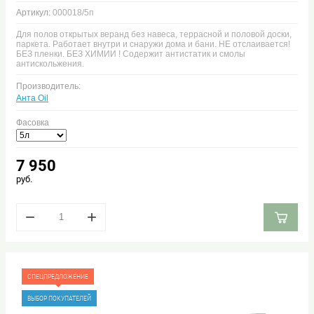
Артикул:
000018/5п
Для полов открытых веранд без навеса, террасной и половой доски,
паркета. Работает внутри и снаружи дома и бани. НЕ отслаивается!
БЕЗ пленки. БЕЗ ХИМИИ ! Содержит антистатик и смолы
антискольжения.
Производитель:
Анта Oil
Фасовка
7 950
руб.
−
+
СПЕЦПРЕДЛОЖЕНИЕ
ВЫБОР ПОКУПАТЕЛЕЙ