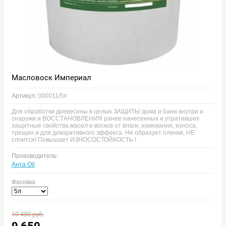
Масловоск Империал
Артикул:
000011/5п
Для обработки древесины в целью ЗАЩИТЫ дома и бани внутри и
снаружи и ВОССТАНОВЛЕНИЯ ранее нанесенных и утративших
защитные свойства масел и восков от влаги, намокания, износа,
трещин и для декоративного эффекта. Не образует пленки, НЕ
слоится! Повышает ИЗНОСОСТОЙКОСТЬ !
Производитель:
Анта Oil
Фасовка
10 450
руб.