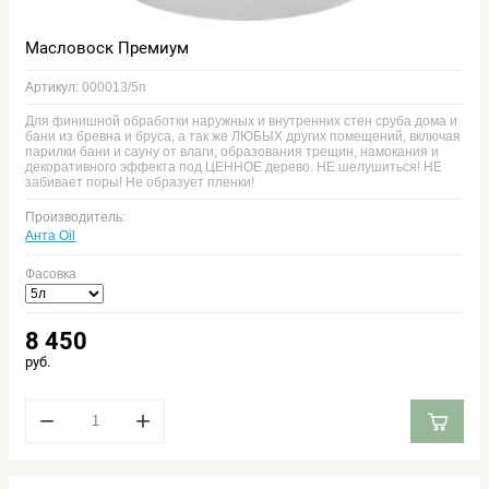
Масловоск Премиум
Артикул:
000013/5п
Для финишной обработки наружных и внутренних стен сруба дома и
бани из бревна и бруса, а так же ЛЮБЫХ других помещений, включая
парилки бани и сауну от влаги, образования трещин, намокания и
декоративного эффекта под ЦЕННОЕ дерево. НЕ шелушиться! НЕ
забивает поры! Не образует пленки!
Производитель:
Анта Oil
Фасовка
8 450
руб.
−
+