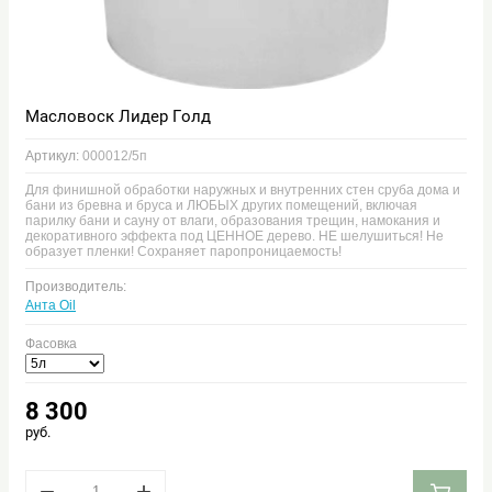
Масловоск Лидер Голд
Артикул:
000012/5п
Для финишной обработки наружных и внутренних стен сруба дома и
бани из бревна и бруса и ЛЮБЫХ других помещений, включая
парилку бани и сауну от влаги, образования трещин, намокания и
декоративного эффекта под ЦЕННОЕ дерево. НЕ шелушиться! Не
образует пленки! Сохраняет паропроницаемость!
Производитель:
Анта Oil
Фасовка
8 300
руб.
−
+