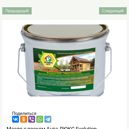
Предыдущий
Следующий
Поделиться
Масло с воском Анта ЛЮКС Evolution