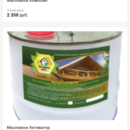
Масловоск Композит
2 650
руб.
2 350
руб.
Масловоск Активатор