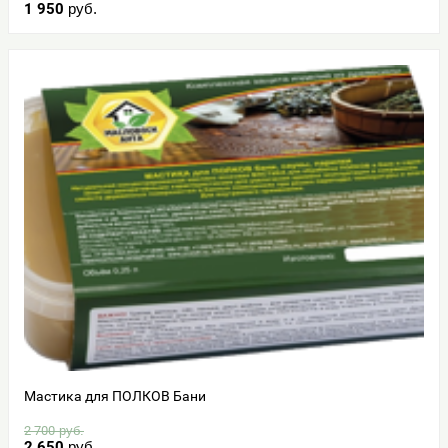
1 950
руб.
Мастика для ПОЛКОВ Бани
2 700
руб.
2 650
руб.