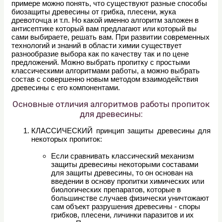
примере можно понять, что существуют разные способы
биозащиты древесины от грибка, плесени, жука
древоточца и т.п. Но какой именно алгоритм заложен в
антисептике который вам предлагают или который вы
сами выбираете, решать вам. При развитии современных
технологий и знаний в области химии существует
разнообразие выбора как по качеству так и по цене
предложений. Можно выбрать пропитку с простыми
классическими алгоритмами работы, а можно выбрать
состав с совершенно новым методом взаимодействия
древесины с его компонентами.
Основные отличия алгоритмов работы пропиток
для древесины:
КЛАССИЧЕСКИЙ принцип защиты древесины для
некоторых пропиток:
Если сравнивать классический механизм
защиты древесины некоторыми составами
для защиты древесины, то он основан на
введении в основу пропитки химических или
биологических препаратов, которые в
большинстве случаев физически уничтожают
сам объект разрушения древесины - споры
грибков, плесени, личинки паразитов и их