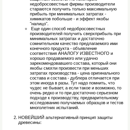
недобросовестные фирмы производители
стараются получить только максимальную
прибыль при минимальных затратах -
химикатов побольше - и эффект якобы
"налицо".
Еще один способ недобросовестных
производителей получить сверхприбыль при
минимальных затратах и достаточно
сомнительном качество предлагаемого ими
конечного продукта - объявление
соответствия АНАЛОГУ ИЗВЕСТНОГО и
хорошо продаваемого или удачно
зарекомендовавшего состава, который они
якобы смогли произвести при меньших
затратах производства - цена оригинального
состава и состава - дублера отличается при
этом иногда в разы. Тут надо помнить, что
чудес не бывает, а если такое и возможно, то
очень редко и то при достаточно серьезном
подходе к производству, предварительному
исследованию получаемых образцов и тестов
многолетних испытаний.
НОВЕЙШИЙ альтернативный принцип защиты
древесины: