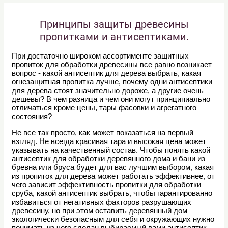
Принципы защиты древесины
пропитками и антисептиками.
При достаточно широком ассортименте защитных
пропиток для обработки древесины все равно возникает
вопрос - какой антисептик для дерева выбрать, какая
огнезащитная пропитка лучше, почему одни антисептики
для дерева стоят значительно дороже, а другие очень
дешевы? В чем разница и чем они могут принципиально
отличаться кроме цены, тары фасовки и агрегатного
состояния?
Не все так просто, как может показаться на первый
взгляд. Не всегда красивая тара и высокая цена может
указывать на качественный состав. Чтобы понять какой
антисептик для обработки деревянного дома и бани из
бревна или бруса будет для вас лучшим выбором, какая
из пропиток для дерева может работать эффективнее, от
чего зависит эффективность пропитки для обработки
сруба, какой антисептик выбрать, чтобы гарантированно
избавиться от негативных факторов разрушающих
древесину, но при этом оставить деревянный дом
экологически безопасным для себя и окружающих нужно
понимать из чего сделан выбираемый вами антисептик,