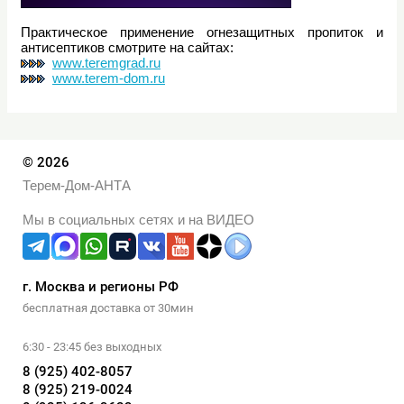
Практическое применение огнезащитных пропиток и
антисептиков смотрите на сайтах:
www.teremgrad.ru
www.terem-dom.ru
© 2026
Терем-Дом-АНТА
Мы в социальных сетях и на ВИДЕО
г. Москва и регионы РФ
бесплатная доставка от 30мин
6:30 - 23:45 без выходных
8 (925) 402-8057
8 (925) 219-0024