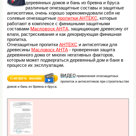
деревянных домов и бань из бревна и бруса
различные огнезащитные составы и защитные
антисептики, очень хорошо зарекомендовали себя не
солевые огнезащитные
пропитки АНТЕКС
, которые
работают в комплексе с финишными защитными
составами
Масловоск АНТА
, защищающие древесину от
влаги, растрескивания и как декорирующая финишная
пропитка.
Огнезащитные пропитки
АНТЕКС
и антисептики для
древесины
Масловоск АНТА
- проверенная защита
деревянного дома от многих негативных факторов,
которым может подвергаться деревянный дом и баня в
процессе их эксплуатации.
ВИДЕО
применения огнезащитных
пропиток и антисептиков
при строительстве
домов и бань из бревна и бруса.