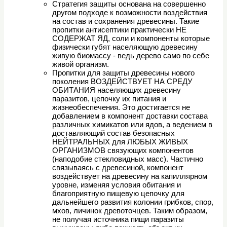
Стратегия защиты основана на совершенно
другом подходе к возможности воздействия
на состав и сохранения древесины. Такие
пропитки антисептики практически НЕ
СОДЕРЖАТ ЯД, соли и компоненты которые
физически губят населяющую древесину
живую биомассу - ведь дерево само по себе
живой организм.
Пропитки для защиты древесины нового
поколения ВОЗДЕЙСТВУЕТ НА СРЕДУ
ОБИТАНИЯ населяющих древесину
паразитов, цепочку их питания и
жизнеобеспечения. Это достигается не
добавлением в компонент доставки состава
различных химикатов или ядов, а ведением в
доставляющий состав безопасных
НЕЙТРАЛЬНЫХ для ЛЮБЫХ ЖИВЫХ
ОРГАНИЗМОВ связующих компонентов
(наподобие стекловидных масс). Частично
связываясь с древесиной, компонент
воздействует на древесину на капиллярном
уровне, изменяя условия обитания и
благоприятную пищевую цепочку для
дальнейшего развития колонии грибков, спор,
мхов, личинок древоточцев. Таким образом,
не получая источника пищи паразиты