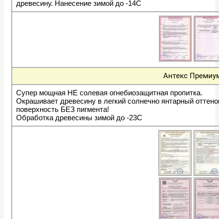
древесину. Нанесение зимой до -14С
Антекс Премиу
Супер мощная НЕ солевая огнебиозащитная пропитка.
Окрашивает древесину в легкий солнечно янтарный оттенок
поверхность БЕЗ пигмента!
Обработка древесины зимой до -23С