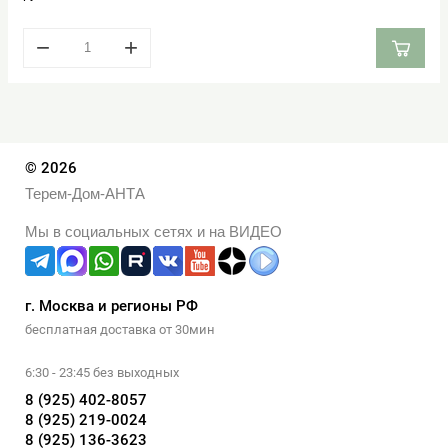
−
+
© 2026
Терем-Дом-АНТА
Мы в социальных сетях и на ВИДЕО
г. Москва и регионы РФ
бесплатная доставка от 30мин
6:30 - 23:45 без выходных
8 (925) 402-8057
8 (925) 219-0024
8 (925) 136-3623