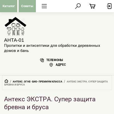
Каталог
Советы
АНТА-01
Пропитки и антисептики для обработки деревянных
домов и бань
ТЕЛЕФОНЫ
АДРЕС
  /  
  /  
АНТЕКС. ОГНЕ- БИО- ПРЕМИУМ КЛАССА
АНТЕКС ЭКСТРА. СУПЕР ЗАЩИТА 
БРЕВНА И БРУСА
Антекс ЭКСТРА. Супер защита
бревна и бруса